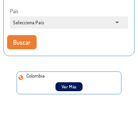
País
Buscar
Colombia
Ver Más