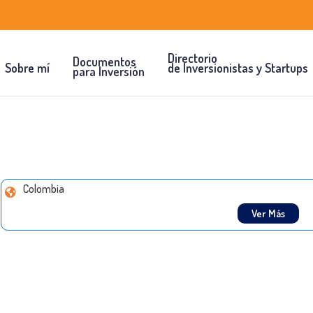
Directorio
Documentos
Sobre mí
de Inversionistas y Startups
para Inversión
Colombia
Ver Más