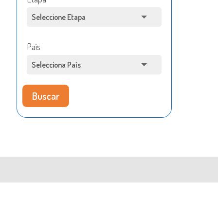
País
Buscar