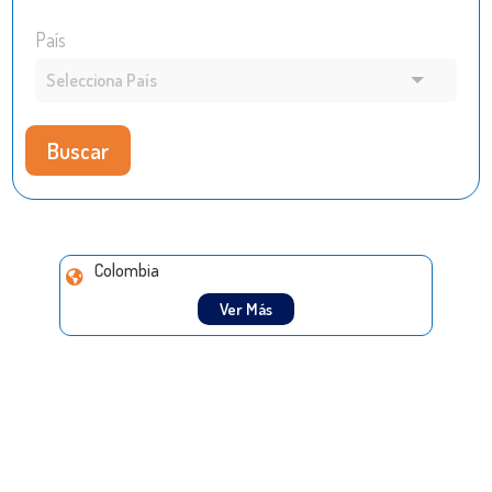
País
Buscar
Colombia
Ver Más