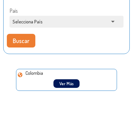
País
Buscar
Colombia
Ver Más