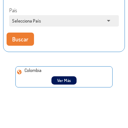
País
Buscar
Colombia
Ver Más