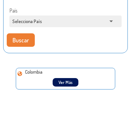
País
Buscar
Colombia
Ver Más