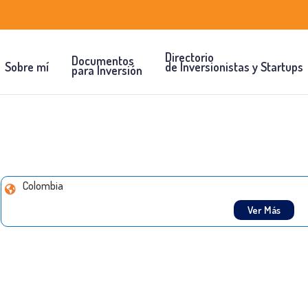
Directorio
Documentos
Sobre mí
de Inversionistas y Startups
para Inversión
Colombia
Ver Más