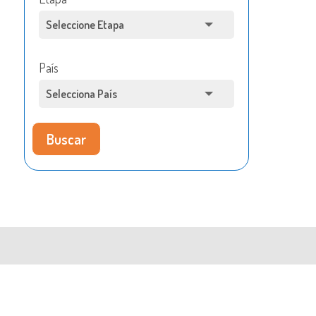
País
Buscar