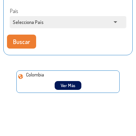
País
Buscar
Colombia
Ver Más