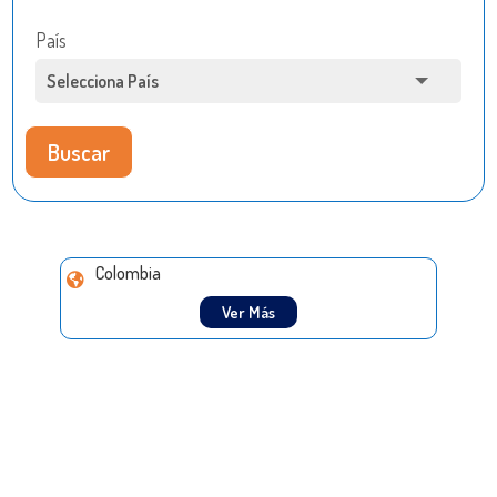
País
Buscar
Colombia
Ver Más