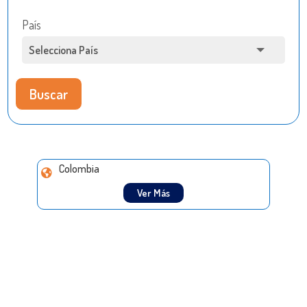
País
Buscar
Colombia
Ver Más