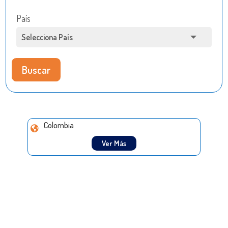
País
Buscar
Colombia
Ver Más