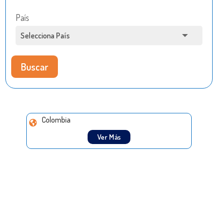
País
Buscar
Colombia
Ver Más