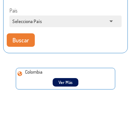
País
Buscar
Colombia
Ver Más