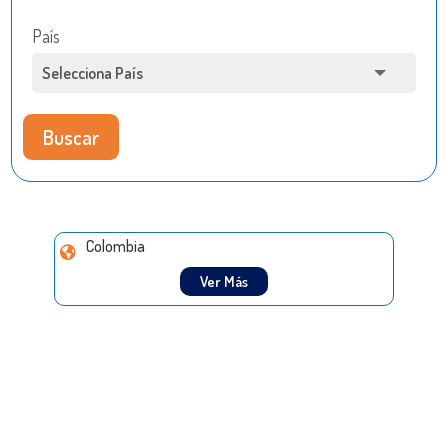
País
Buscar
Colombia
Ver Más