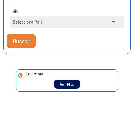
País
Buscar
Colombia
Ver Más