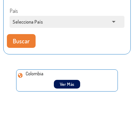
País
Buscar
Colombia
Ver Más