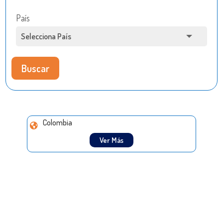
País
Buscar
Colombia
Ver Más