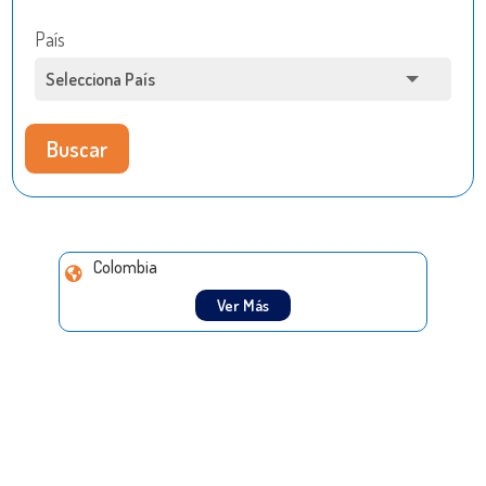
País
Buscar
Colombia
Ver Más