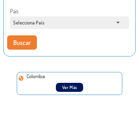
País
Buscar
Colombia
Ver Más