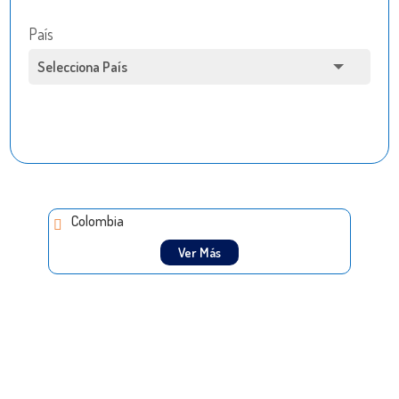
País
Colombia
Ver Más