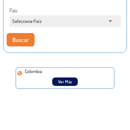
País
Buscar
Colombia
Ver Más