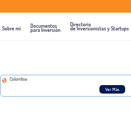
Directorio
Documentos
Sobre mí
de Inversionistas y Startups
para Inversión
Colombia
Ver Más