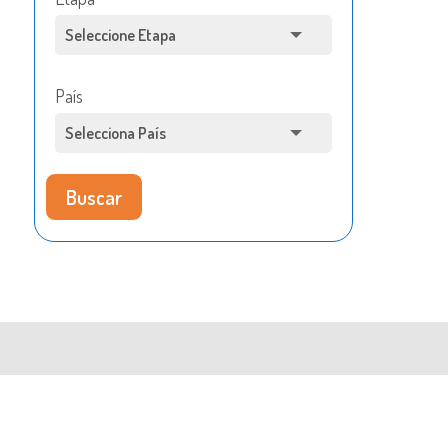
País
Buscar