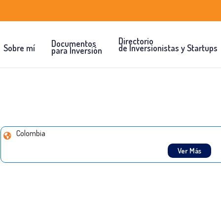
Directorio
Documentos
Sobre mí
de Inversionistas y Startups
para Inversión
Colombia
Ver Más