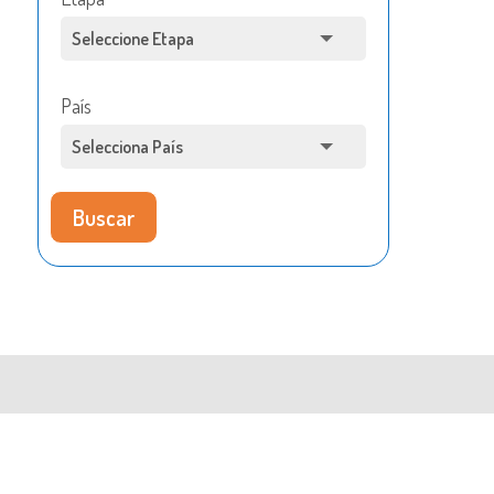
País
Buscar