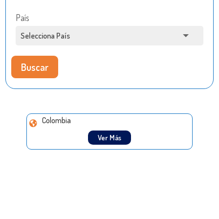
País
Buscar
Colombia
Ver Más