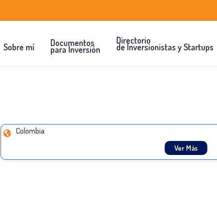
Directorio
Documentos
Sobre mí
de Inversionistas y Startups
para Inversión
Colombia
Ver Más