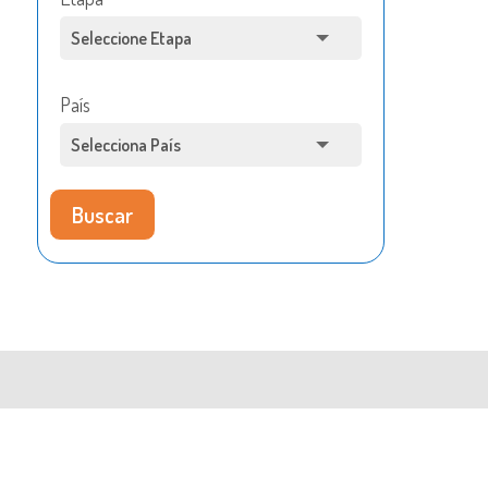
País
Buscar