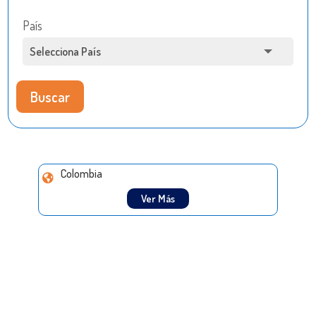
País
Buscar
Colombia
Ver Más