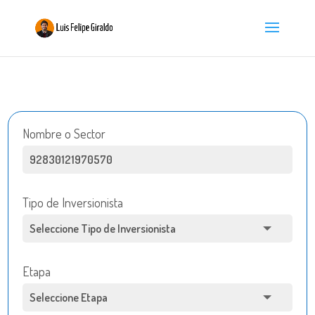
Nombre o Sector
Tipo de Inversionista
Etapa