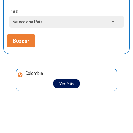
País
Buscar
Colombia
Ver Más