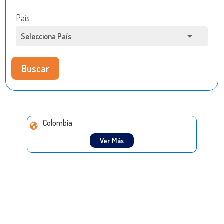
País
Buscar
Colombia
Ver Más