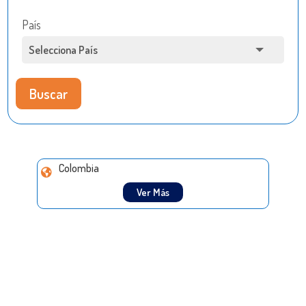
País
Buscar
Colombia
Ver Más