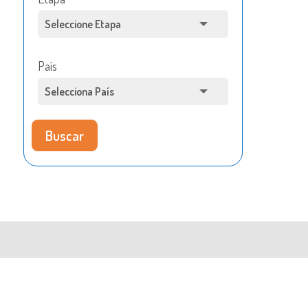
País
Buscar