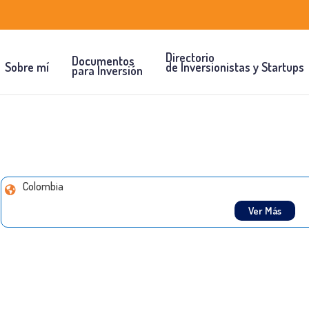
Directorio
Documentos
Sobre mí
de Inversionistas y Startups
para Inversión
Colombia
Ver Más