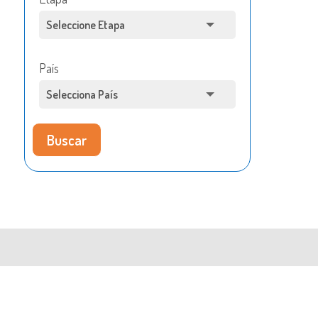
País
Buscar