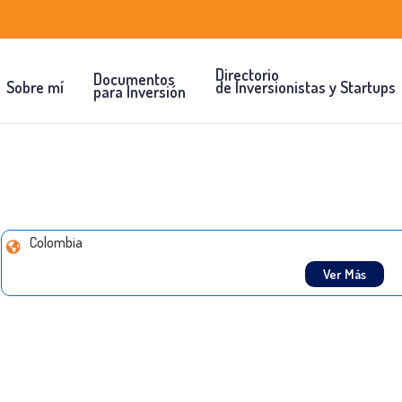
Directorio
Documentos
Sobre mí
de Inversionistas y Startups
para Inversión
Colombia
Ver Más