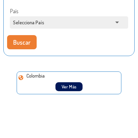
País
Buscar
Colombia
Ver Más